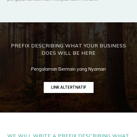
PREFIX DESCRIBING WHAT YOUR BUSINESS
DOES WILL BE HERE
Pengalaman Bermain yang Nyaman
LINK ALTERTNATIF
WE WILL WRITE A PREFIX DESCRIBING WHAT